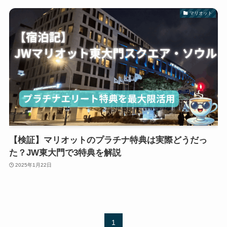
マリオット
【検証】マリオットのプラチナ特典は実際どうだっ
た？JW東大門で3特典を解説
2025年1月22日
1