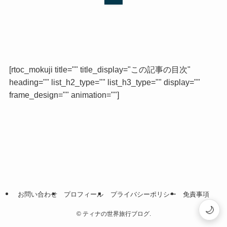
[rtoc_mokuji title="" title_display="この記事の目次"
heading="" list_h2_type="" list_h3_type="" display=""
frame_design="" animation=""]
お問い合わせ
プロフィール
プライバシーポリシー
免責事項
🌙
©
ティナの世界旅行ブログ.