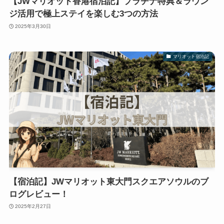
【JWマリオット香港宿泊記】プラチナ特典＆ラウン
ジ活用で極上ステイを楽しむ3つの方法
2025年3月30日
マリオット宿泊記
【宿泊記】JWマリオット東大門スクエアソウルのブ
ログレビュー！
2025年2月27日