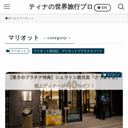
ティナの世界旅行ブログ
EN
ホーム
マリオット
マリオット
– category –
マリオット
マリオット宿泊記
マリオットプラチナエリート
マリオット